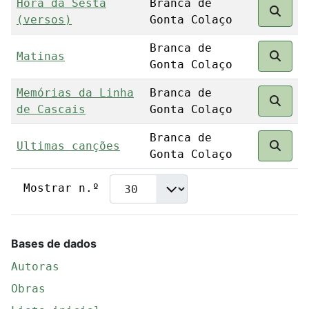
Hora da Sésta
Branca de
(versos)
Gonta Colaço
Branca de
Matinas
Gonta Colaço
Memórias da Linha
Branca de
de Cascais
Gonta Colaço
Branca de
Ultimas canções
Gonta Colaço
Mostrar n.º
Bases de dados
Autoras
Obras