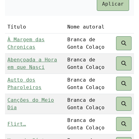
Título
Nome autoral
À Margem das
Branca de
Chronicas
Gonta Colaço
Abençoada a Hora
Branca de
em que Nasci
Gonta Colaço
Autto dos
Branca de
Pharoleiros
Gonta Colaço
Canções do Meio
Branca de
Dia
Gonta Colaço
Branca de
Flirt…
Gonta Colaço