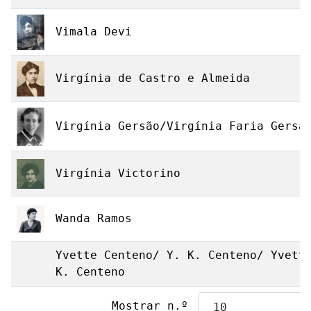
Vimala Devi
Virgínia de Castro e Almeida
Virgínia Gersão/Virgínia Faria Gersã
Virgínia Victorino
Wanda Ramos
Yvette Centeno/ Y. K. Centeno/ Yvett
K. Centeno
Mostrar n.º