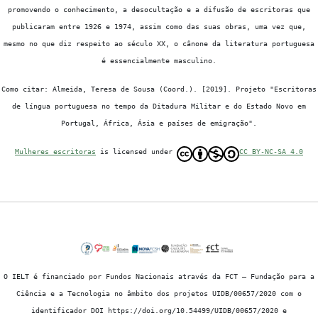
promovendo o conhecimento, a desocultação e a difusão de escritoras que
publicaram entre 1926 e 1974, assim como das suas obras, uma vez que,
mesmo no que diz respeito ao século XX, o cânone da literatura portuguesa
é essencialmente masculino.
Como citar: Almeida, Teresa de Sousa (Coord.). [2019]. Projeto "Escritoras
de língua portuguesa no tempo da Ditadura Militar e do Estado Novo em
Portugal, África, Ásia e países de emigração".
Mulheres escritoras
is licensed under
CC BY-NC-SA 4.0
O IELT é financiado por Fundos Nacionais através da FCT – Fundação para a
Ciência e a Tecnologia no âmbito dos projetos UIDB/00657/2020 com o
identificador DOI https://doi.org/10.54499/UIDB/00657/2020 e