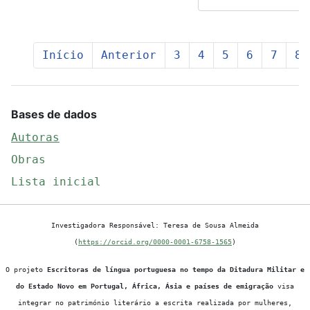
Início
Anterior
3
4
5
6
7
8
Bases de dados
Autoras
Obras
Lista inicial
Investigadora Responsável: Teresa de Sousa Almeida
(
https://orcid.org/0000-0001-6758-1565
)
O projeto
Escritoras de língua portuguesa no tempo da Ditadura Militar e
do Estado Novo em Portugal, África, Ásia e países de emigração
visa
integrar no património literário a escrita realizada por mulheres,