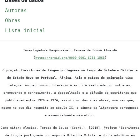
Autoras
Obras
Lista inicial
Investigadora Responsável: Teresa de Sousa Almeida
(
https://orcid.org/0000-0001-6758-1565
)
O projeto
Escritoras de língua portuguesa no tempo da Ditadura Militar e
do Estado Novo em Portugal, África, Ásia e países de emigração
visa
integrar no património literário a escrita realizada por mulheres,
promovendo o conhecimento, a desocultação e a difusão de escritoras que
publicaram entre 1926 e 1974, assim como das suas obras, uma vez que,
mesmo no que diz respeito ao século XX, o cânone da literatura portuguesa
é essencialmente masculino.
Como citar: Almeida, Teresa de Sousa (Coord.). [2019]. Projeto "Escritoras
de língua portuguesa no tempo da Ditadura Militar e do Estado Novo em