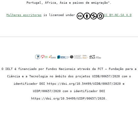
Portugal, África, Ásia e países de emigração".
Mulheres escritoras
is licensed under
CC BY-NC-SA 4.0
O IELT é financiado por Fundos Nacionais através da FCT – Fundação para a
Ciência e a Tecnologia no âmbito dos projetos UIDB/00657/2020 com o
identificador DOI https://doi.org/10.54499/UIDB/00657/2020 e
UIDP/00657/2020 com o identificador DOI
https://doi.org/10.54499/UIDP/00657/2020.