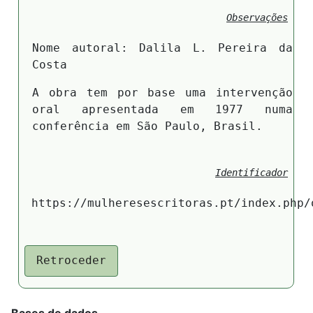
Observações
Nome autoral: Dalila L. Pereira da
Costa
A obra tem por base uma intervenção
oral apresentada em 1977 numa
conferência em São Paulo, Brasil.
Identificador
https://mulheresescritoras.pt/index.php/
Retroceder
Bases de dados