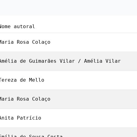
Nome autoral
Maria Rosa Colaço
Amélia de Guimarães Vilar / Amélia Vilar
Tereza de Mello
Maria Rosa Colaço
Anita Patrício
Emília de Sousa Costa