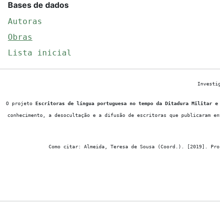
Bases de dados
Autoras
Obras
Lista inicial
Investi
O projeto
Escritoras de língua portuguesa no tempo da Ditadura Militar e
conhecimento, a desocultação e a difusão de escritoras que publicaram en
Como citar: Almeida, Teresa de Sousa (Coord.). [2019]. Pro