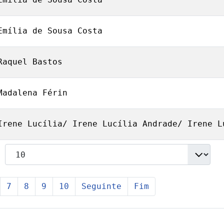
Emília de Sousa Costa
Raquel Bastos
Madalena Férin
Irene Lucília/ Irene Lucília Andrade/ Irene L
7
8
9
10
Seguinte
Fim