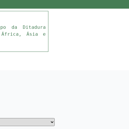
mpo da Ditadura
 África, Ásia e