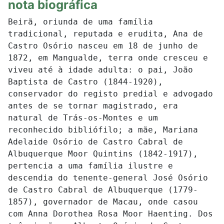
nota biográfica
Beirã, oriunda de uma família
tradicional, reputada e erudita, Ana de
Castro Osório nasceu em 18 de junho de
1872, em Mangualde, terra onde cresceu e
viveu até à idade adulta: o pai, João
Baptista de Castro (1844-1920),
conservador do registo predial e advogado
antes de se tornar magistrado, era
natural de Trás-os-Montes e um
reconhecido bibliófilo; a mãe, Mariana
Adelaide Osório de Castro Cabral de
Albuquerque Moor Quintins (1842-1917),
pertencia a uma família ilustre e
descendia do tenente-general José Osório
de Castro Cabral de Albuquerque (1779-
1857), governador de Macau, onde casou
com Anna Dorothea Rosa Moor Haenting. Dos