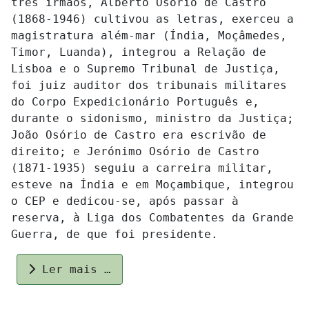
três irmãos, Alberto Osório de Castro
(1868-1946) cultivou as letras, exerceu a
magistratura além-mar (Índia, Moçâmedes,
Timor, Luanda), integrou a Relação de
Lisboa e o Supremo Tribunal de Justiça,
foi juiz auditor dos tribunais militares
do Corpo Expedicionário Português e,
durante o sidonismo, ministro da Justiça;
João Osório de Castro era escrivão de
direito; e Jerónimo Osório de Castro
(1871-1935) seguiu a carreira militar,
esteve na Índia e em Moçambique, integrou
o CEP e dedicou-se, após passar à
reserva, à Liga dos Combatentes da Grande
Guerra, de que foi presidente.
Ler mais …