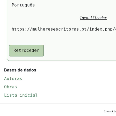
Português
Identificador
https://mulheresescritoras.pt/index.php/
Retroceder
Bases de dados
Autoras
Obras
Lista inicial
Investi