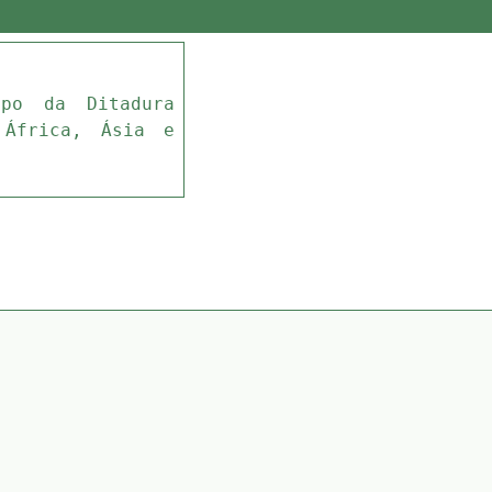
mpo da Ditadura
 África, Ásia e