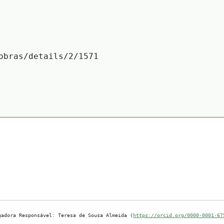
obras/details/2/1571
gadora Responsável: Teresa de Sousa Almeida (
https://orcid.org/0000-0001-67