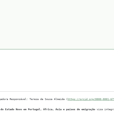
gadora Responsável: Teresa de Sousa Almeida (
https://orcid.org/0000-0001-67
 do Estado Novo em Portugal, África, Ásia e países de emigração
visa integra