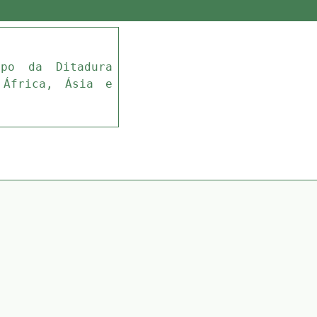
mpo da Ditadura
 África, Ásia e