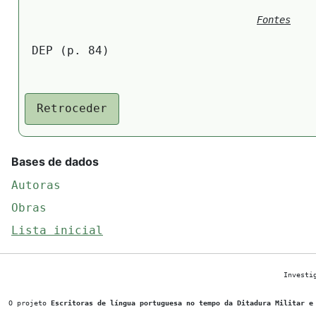
Fontes
DEP (p. 84)
Retroceder
Bases de dados
Autoras
Obras
Lista inicial
Investi
O projeto
Escritoras de língua portuguesa no tempo da Ditadura Militar e