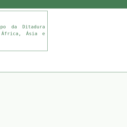
mpo da Ditadura
 África, Ásia e