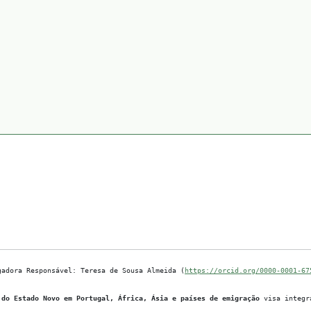
gadora Responsável: Teresa de Sousa Almeida (
https://orcid.org/0000-0001-67
 do Estado Novo em Portugal, África, Ásia e países de emigração
visa integra