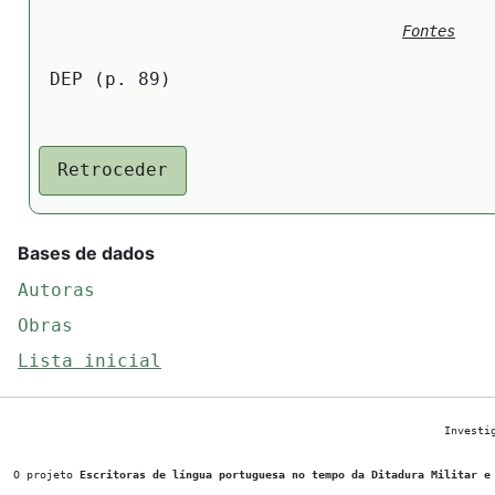
Fontes
DEP (p. 89)
Retroceder
Bases de dados
Autoras
Obras
Lista inicial
Investi
O projeto
Escritoras de língua portuguesa no tempo da Ditadura Militar e