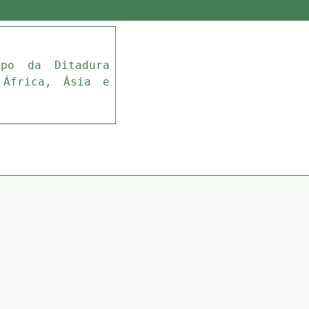
mpo da Ditadura
 África, Ásia e