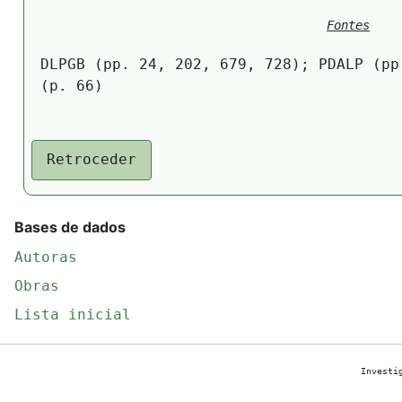
Fontes
DLPGB (pp. 24, 202, 679, 728); PDALP (pp
(p. 66)
Retroceder
Bases de dados
Autoras
Obras
Lista inicial
Investi