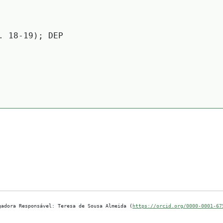
. 18-19); DEP
gadora Responsável: Teresa de Sousa Almeida (
https://orcid.org/0000-0001-67