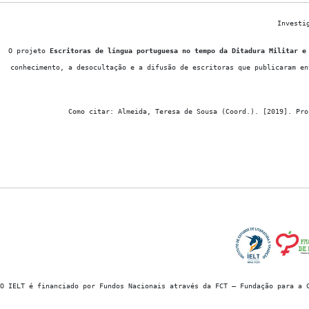
Investi
O projeto
Escritoras de língua portuguesa no tempo da Ditadura Militar e
conhecimento, a desocultação e a difusão de escritoras que publicaram en
Como citar: Almeida, Teresa de Sousa (Coord.). [2019]. Pro
O IELT é financiado por Fundos Nacionais através da FCT – Fundação para a 