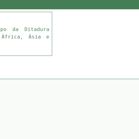
mpo da Ditadura
 África, Ásia e