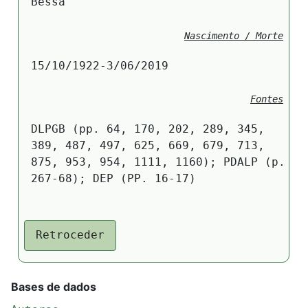
Bessa
Nascimento / Morte
15/10/1922-3/06/2019
Fontes
DLPGB (pp. 64, 170, 202, 289, 345,
389, 487, 497, 625, 669, 679, 713,
875, 953, 954, 1111, 1160); PDALP (p.
267-68); DEP (PP. 16-17)
Retroceder
Bases de dados