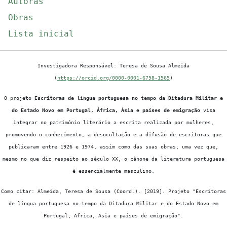
Autoras
Obras
Lista inicial
Investigadora Responsável: Teresa de Sousa Almeida
(
https://orcid.org/0000-0001-6758-1565
)
O projeto
Escritoras de língua portuguesa no tempo da Ditadura Militar e
do Estado Novo em Portugal, África, Ásia e países de emigração
visa
integrar no património literário a escrita realizada por mulheres,
promovendo o conhecimento, a desocultação e a difusão de escritoras que
publicaram entre 1926 e 1974, assim como das suas obras, uma vez que,
mesmo no que diz respeito ao século XX, o cânone da literatura portuguesa
é essencialmente masculino.
Como citar: Almeida, Teresa de Sousa (Coord.). [2019]. Projeto "Escritoras
de língua portuguesa no tempo da Ditadura Militar e do Estado Novo em
Portugal, África, Ásia e países de emigração".