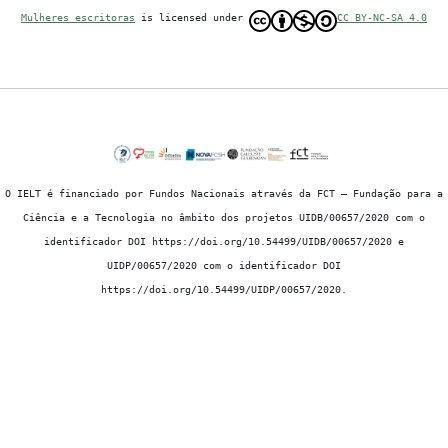
Mulheres escritoras
is licensed under
CC BY-NC-SA 4.0
O IELT é financiado por Fundos Nacionais através da FCT – Fundação para a
Ciência e a Tecnologia no âmbito dos projetos UIDB/00657/2020 com o
identificador DOI https://doi.org/10.54499/UIDB/00657/2020 e
UIDP/00657/2020 com o identificador DOI
https://doi.org/10.54499/UIDP/00657/2020.