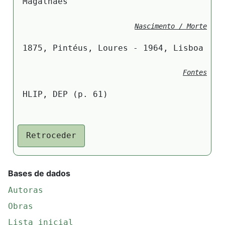
Magalhães
Nascimento / Morte
1875, Pintéus, Loures - 1964, Lisboa
Fontes
HLIP, DEP (p. 61)
Retroceder
Bases de dados
Autoras
Obras
Lista inicial